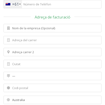
+61
Adreça de facturació