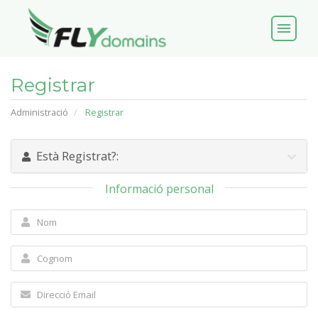
menu
Registrar
Administració
Registrar
Està Registrat?:
Informació personal