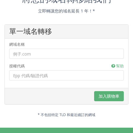
立即轉讓您的域名延長 1 年！*
單一域名轉移
網域名稱
授權代碼
幫助
加入購物車
* 不包括特定 TLD 和最近續訂的網域