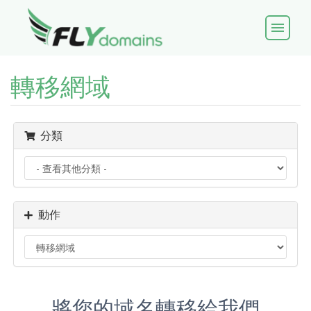
menu
轉移網域
分類
動作
將您的域名轉移給我們