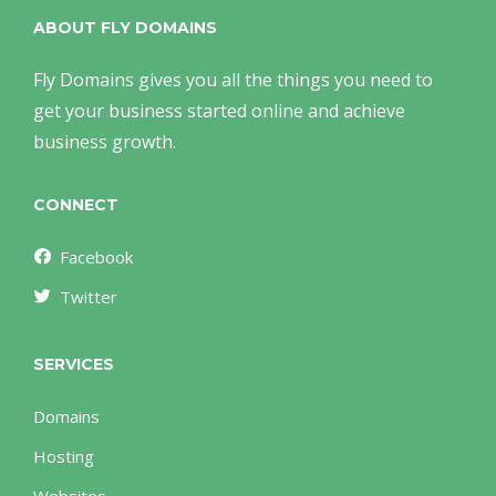
ABOUT FLY DOMAINS
Fly Domains gives you all the things you need to
get your business started online and achieve
business growth.
CONNECT
Facebook
Twitter
SERVICES
Domains
Hosting